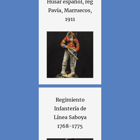
Husar español, reg
Pavía, Marruecos,
1911
Regimiento
Infantería de
Línea Saboya
1768-1775