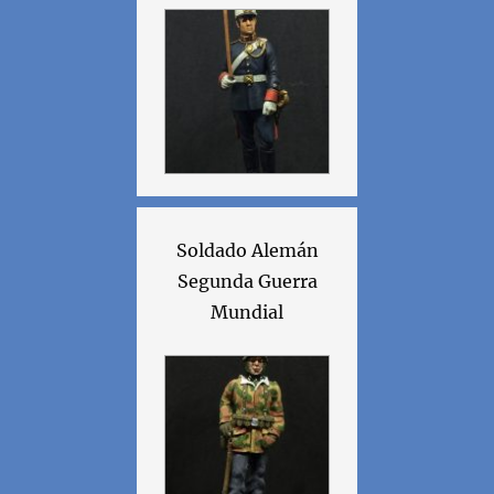
Soldado Alemán
Segunda Guerra
Mundial