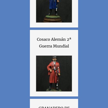
Cosaco Alemán 2ª
Guerra Mundial