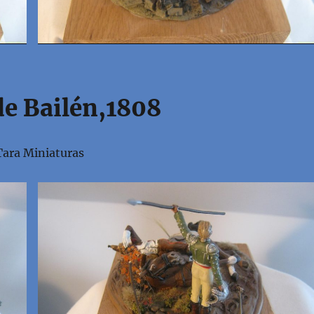
de Bailén,1808
ara Miniaturas