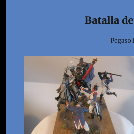
Batalla d
Pegaso 