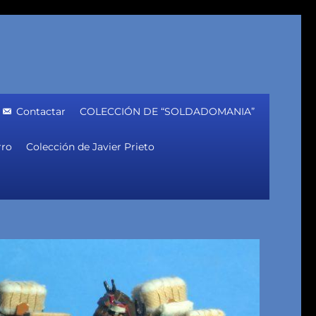
Contactar
COLECCIÓN DE “SOLDADOMANIA”
rro
Colección de Javier Prieto