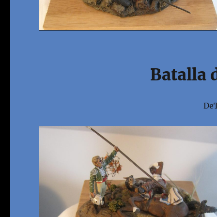
Batalla 
DeT