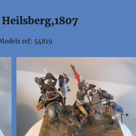
e Heilsberg,1807
Models ref: 54819