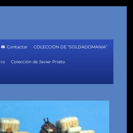
Contactar
COLECCIÓN DE “SOLDADOMANIA”
rro
Colección de Javier Prieto