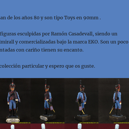
tan de los años 80 y son tipo Toys en 90mm .
 figuras esculpidas por Ramón Casadevall, siendo un
lmirall y comercializadas bajo la marca EKO. Son un poco
ntadas con cariño tienen su encanto.
colección particular y espero que os guste.