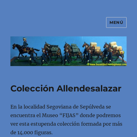
MENÚ
El mundo de los soldaditos de
plomo
Colección Allendesalazar
En la localidad Segoviana de Sepúlveda se
encuentra el Museo “FIJAS” donde podremos
ver esta estupenda colección formada por más
de 14.000 figuras.