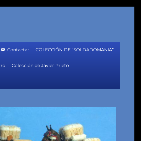
Contactar
COLECCIÓN DE “SOLDADOMANIA”
rro
Colección de Javier Prieto