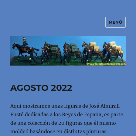
MENÚ
El mundo de los soldaditos de
plomo
AGOSTO 2022
Aqui mostramos unas figuras de José Almirall
Fusté dedicadas a los Reyes de España, es parte
de una colección de 20 figuras que él mismo
moldeó basándose en distintas pinturas