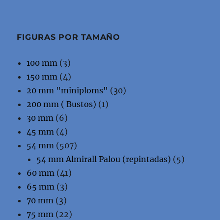
FIGURAS POR TAMAÑO
100 mm
(3)
150 mm
(4)
20 mm "miniploms"
(30)
200 mm ( Bustos)
(1)
30 mm
(6)
45 mm
(4)
54 mm
(507)
54 mm Almirall Palou (repintadas)
(5)
60 mm
(41)
65 mm
(3)
70 mm
(3)
75 mm
(22)