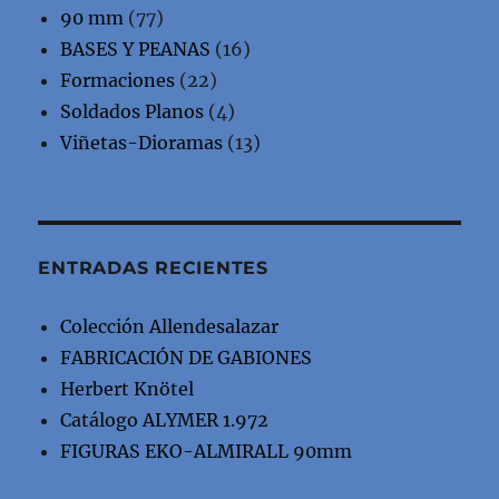
90 mm
(77)
BASES Y PEANAS
(16)
Formaciones
(22)
Soldados Planos
(4)
Viñetas-Dioramas
(13)
ENTRADAS RECIENTES
Colección Allendesalazar
FABRICACIÓN DE GABIONES
Herbert Knötel
Catálogo ALYMER 1.972
FIGURAS EKO-ALMIRALL 90mm