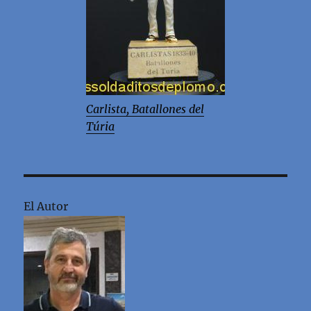
Carlista, Batallones del
Túria
El Autor