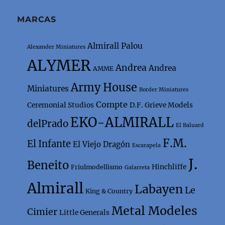
MARCAS
Almirall Palou
Alexander Miniatures
ALYMER
Andrea
Andrea
AMME
Army House
Miniatures
Border Miniatures
Compte
Ceremonial Studios
D.F. Grieve Models
EKO-ALMIRALL
delPrado
El Baluard
F.M.
El Infante
El Viejo Dragón
Escarapela
J.
Beneito
Hinchliffe
Friulmodellismo
Galarreta
Almirall
Labayen
Le
King & Country
Metal Modeles
Cimier
Little Generals