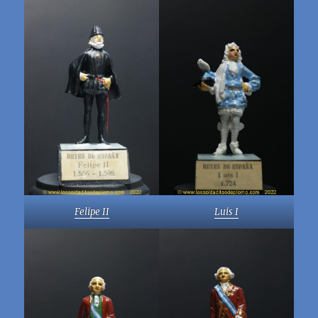
Felipe II
Luis I