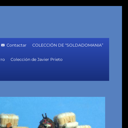
Contactar
COLECCIÓN DE “SOLDADOMANIA”
rro
Colección de Javier Prieto