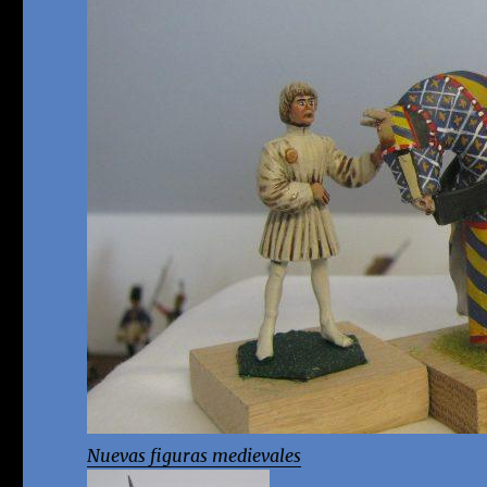
Nuevas figuras medievale
s