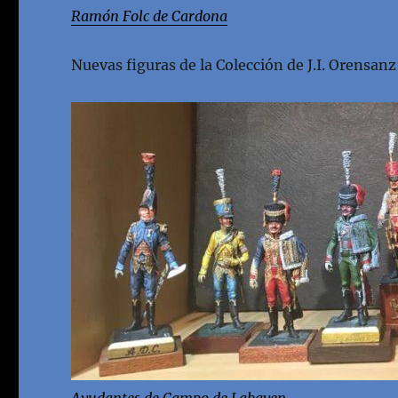
Ramón Folc de Cardona
Nuevas figuras de la Colección de J.I. Orensanz