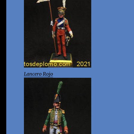
Lancero Rojo