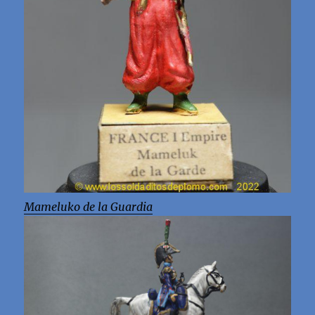
Mameluko de la Guardia