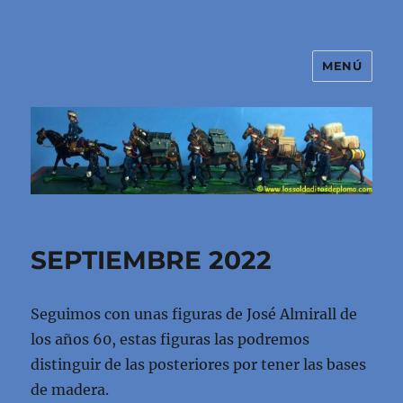
MENÚ
El mundo de los soldaditos de
plomo
SEPTIEMBRE 2022
Seguimos con unas figuras de José Almirall de
los años 60, estas figuras las podremos
distinguir de las posteriores por tener las bases
de madera.