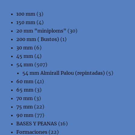
100 mm
(3)
150 mm
(4)
20 mm "miniploms"
(30)
200 mm ( Bustos)
(1)
30 mm
(6)
45 mm
(4)
54 mm
(507)
54 mm Almirall Palou (repintadas)
(5)
60 mm
(41)
65 mm
(3)
70 mm
(3)
75 mm
(22)
90 mm
(77)
BASES Y PEANAS
(16)
Formaciones
(22)