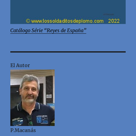
Catálogo Série “Reyes de España”
El Autor
P.Macanás