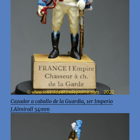
Cazador a caballo de la Guardia, 1er Imperio
J.Almirall 54mm