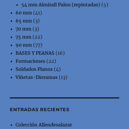
54 mm Almirall Palou (repintadas)
(5)
60 mm
(41)
65 mm
(3)
70 mm
(3)
75 mm
(22)
90 mm
(77)
BASES Y PEANAS
(16)
Formaciones
(22)
Soldados Planos
(4)
Viñetas-Dioramas
(13)
ENTRADAS RECIENTES
Colección Allendesalazar