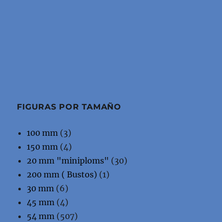
FIGURAS POR TAMAÑO
100 mm
(3)
150 mm
(4)
20 mm "miniploms"
(30)
200 mm ( Bustos)
(1)
30 mm
(6)
45 mm
(4)
54 mm
(507)