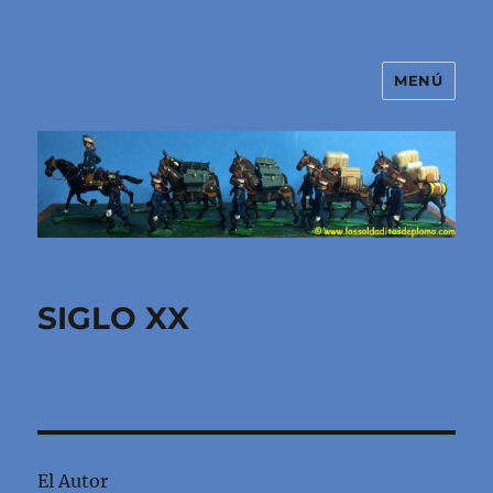
MENÚ
El mundo de los soldaditos de
plomo
SIGLO XX
El Autor