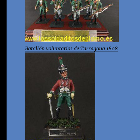
Batallón voluntarios de Tarragona 1808