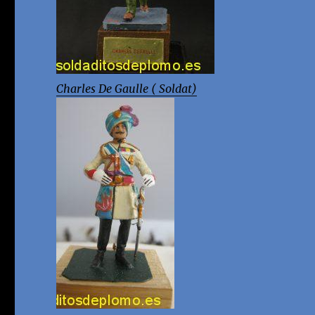
Charles De Gaulle ( Soldat)