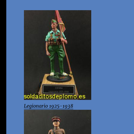
Legionario 1925-1938