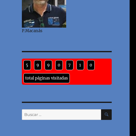
P.Macanás
5
9
9
0
7
1
0
total páginas visitadas
BUSCAR
Buscar
por: