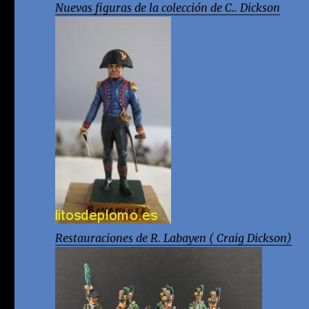
Nuevas figuras de la colección de C.. Dickson
Restauraciones de R. Labayen ( Craig Dickson)