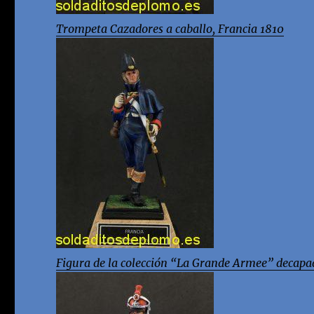
Trompeta Cazadores a caballo, Francia 1810
Figura de la colección “La Grande Armee” decapad