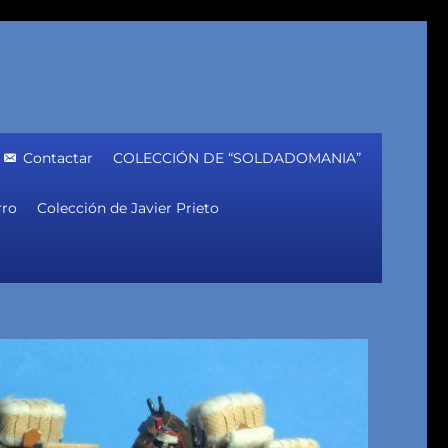
Contactar
COLECCIÓN DE “SOLDADOMANIA”
rro
Colección de Javier Prieto