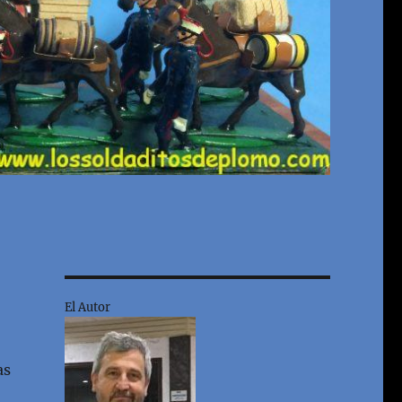
El Autor
as