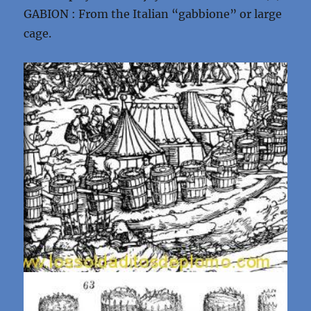
GABION : From the Italian “gabbione” or large
cage.