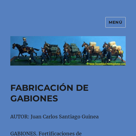
MENÚ
El mundo de los soldaditos de
plomo
FABRICACIÓN DE
GABIONES
AUTOR: Juan Carlos Santiago Guinea
GABIONES. Fortificaciones de