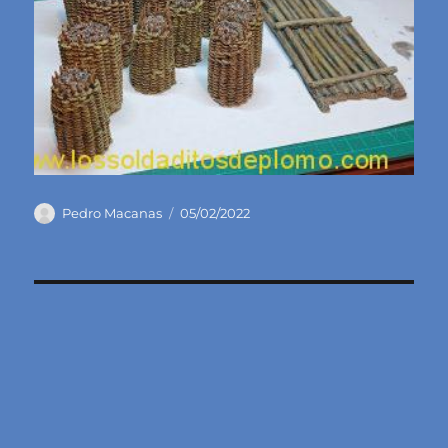
Autor
Publicado
Pedro Macanas
05/02/2022
el