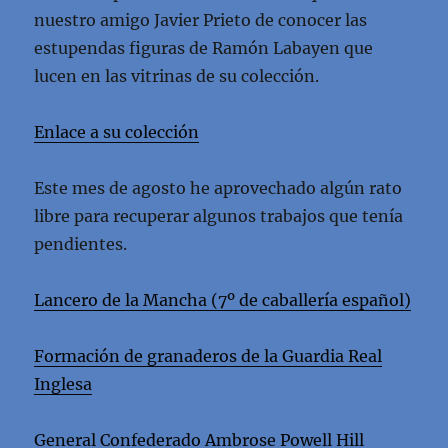
nuestro amigo Javier Prieto de conocer las
estupendas figuras de Ramón Labayen que
lucen en las vitrinas de su colección.
Enlace a su colección
Este mes de agosto he aprovechado algún rato
libre para recuperar algunos trabajos que tenía
pendientes.
Lancero de la Mancha (7º de caballería español)
Formación de granaderos de la Guardia Real
Inglesa
General Confederado Ambrose Powell Hill