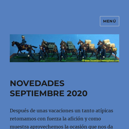
MENÚ
El mundo de los soldaditos de
plomo
NOVEDADES
SEPTIEMBRE 2020
Después de unas vacaciones un tanto atípicas
retomamos con fuerza la afición y como
muestra aprovechemos la ocasión que nos da