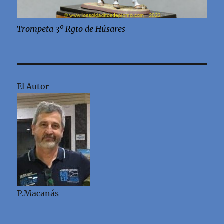
Trompeta 3º Rgto de Húsares
El Autor
P.Macanás