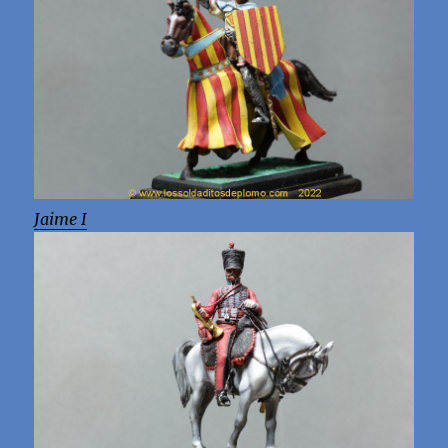
Jaime I