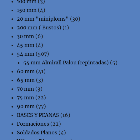
100 mm
(3)
150 mm
(4)
20 mm "miniploms"
(30)
200 mm ( Bustos)
(1)
30 mm
(6)
45 mm
(4)
54 mm
(507)
54 mm Almirall Palou (repintadas)
(5)
60 mm
(41)
65 mm
(3)
70 mm
(3)
75 mm
(22)
90 mm
(77)
BASES Y PEANAS
(16)
Formaciones
(22)
Soldados Planos
(4)