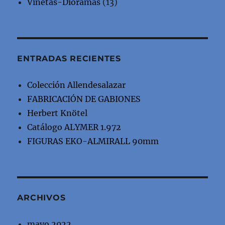
Viñetas-Dioramas
(13)
ENTRADAS RECIENTES
Colección Allendesalazar
FABRICACIÓN DE GABIONES
Herbert Knötel
Catálogo ALYMER 1.972
FIGURAS EKO-ALMIRALL 90mm
ARCHIVOS
mayo 2022