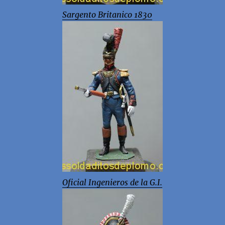
Sargento Britanico 1830
Oficial Ingenieros de la G.I.