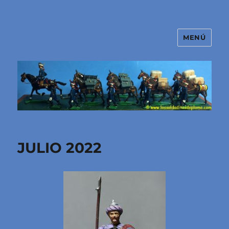
MENÚ
El mundo de los soldaditos de
plomo
JULIO 2022