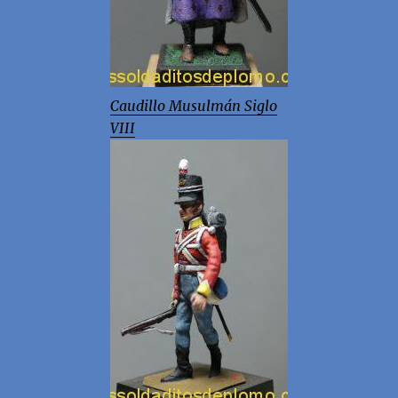
Caudillo Musulmán Siglo
VIII