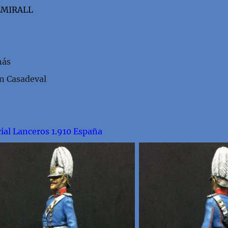
LMIRALL
nás
n Casadeval
cial Lanceros 1.910 España