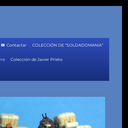
Contactar
COLECCIÓN DE “SOLDADOMANIA”
rro
Colección de Javier Prieto