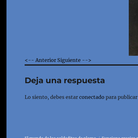
<-- Anterior
Siguiente -->
Deja una respuesta
Lo siento, debes estar
conectado
para publicar