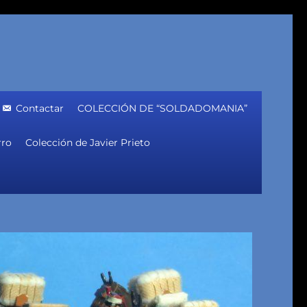
Contactar
COLECCIÓN DE “SOLDADOMANIA”
rro
Colección de Javier Prieto