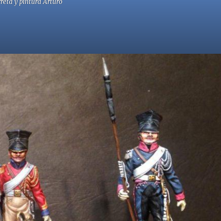
reta y pintura Arturo