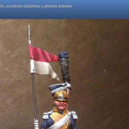
és, escultura Galarreta y pintura Antonio