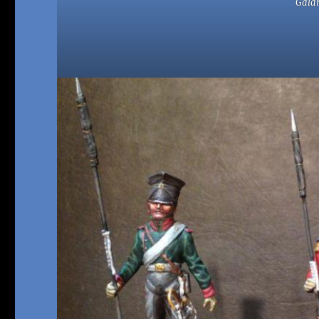
Galar