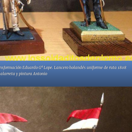
ransformación Eduardo Gª Lope. Lancero holandés uniforme de ruta 1808
Galarreta y pintura Antonio