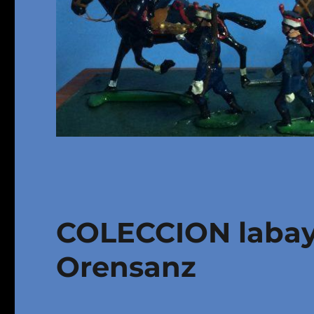
COLECCION labay
Orensanz