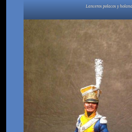
Lanceros polacos y holand