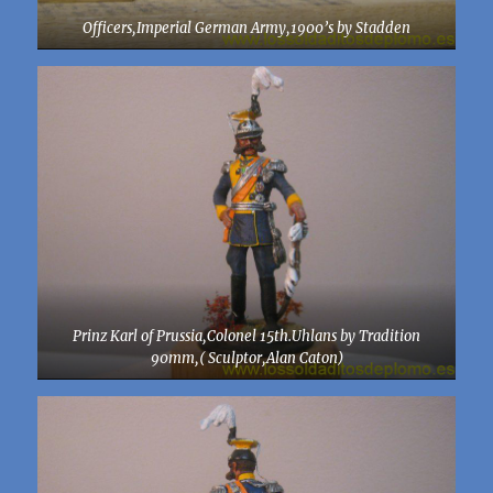
Officers,Imperial German Army,1900’s by Stadden
Prinz Karl of Prussia,Colonel 15th.Uhlans by Tradition
90mm,( Sculptor,Alan Caton)