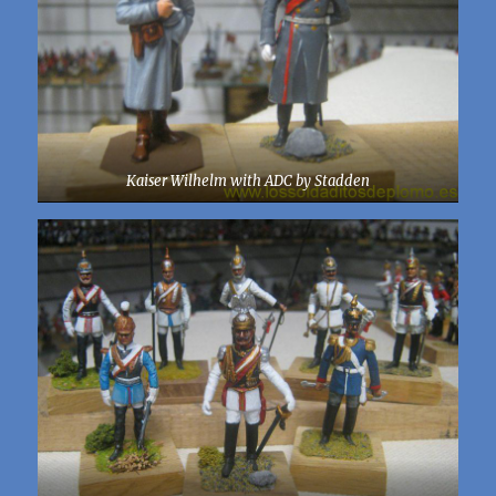
Kaiser Wilhelm with ADC by Stadden