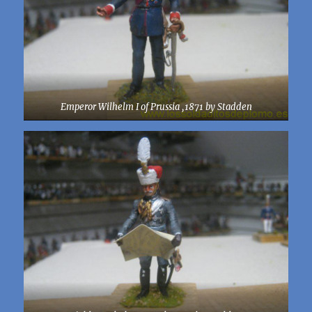
Emperor Wilhelm I of Prussia ,1871 by Stadden