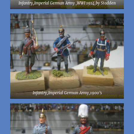
Infantry,Imperial German Army ,WWI 1914,by Stadden
Infantry,Imperial German Army,1900’s