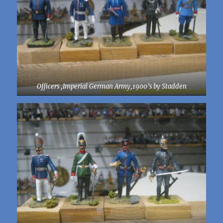
Officers ,Imperial German Army,1900’s by Stadden