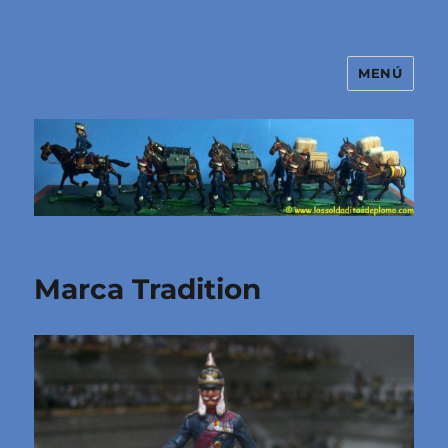
MENÚ
El mundo de los soldaditos de
plomo
Marca Tradition