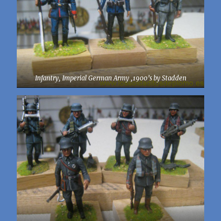
Infantry, Imperial German Army ,1900’s by Stadden