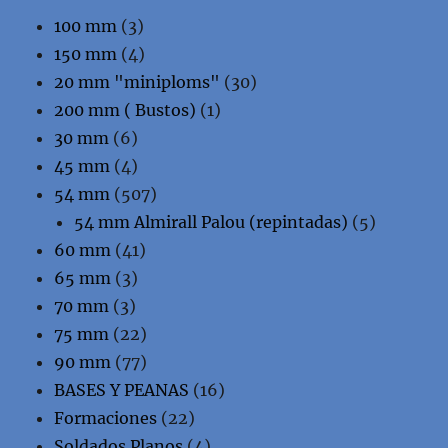
100 mm
(3)
150 mm
(4)
20 mm "miniploms"
(30)
200 mm ( Bustos)
(1)
30 mm
(6)
45 mm
(4)
54 mm
(507)
54 mm Almirall Palou (repintadas)
(5)
60 mm
(41)
65 mm
(3)
70 mm
(3)
75 mm
(22)
90 mm
(77)
BASES Y PEANAS
(16)
Formaciones
(22)
Soldados Planos
(4)