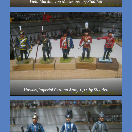
Field Marshal von Mackensen by Stadden
Hussars,Imperial German Army,1914 by Stadden