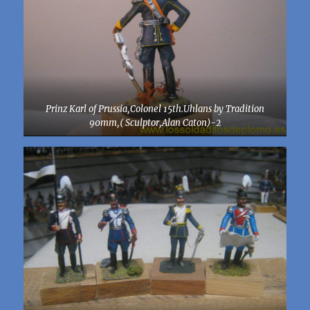
Prinz Karl of Prussia,Colonel 15th.Uhlans by Tradition
90mm,( Sculptor,Alan Caton)-2