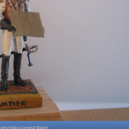
convertido a General Watier