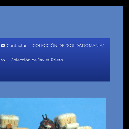
Contactar
COLECCIÓN DE “SOLDADOMANIA”
rro
Colección de Javier Prieto