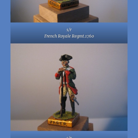
s/r
French Royale Regmt.1760