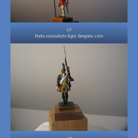
s/r
Porta estandarte Rgto. Borgoña 1760