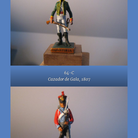
64-C
Cazador de Gala, 1807