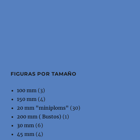
FIGURAS POR TAMAÑO
100 mm
(3)
150 mm
(4)
20 mm "miniploms"
(30)
200 mm ( Bustos)
(1)
30 mm
(6)
45 mm
(4)