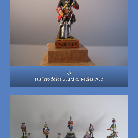
s/r
Fusilero de las Guardias Reales 1760