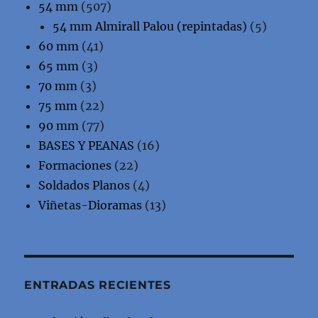
54 mm
(507)
54 mm Almirall Palou (repintadas)
(5)
60 mm
(41)
65 mm
(3)
70 mm
(3)
75 mm
(22)
90 mm
(77)
BASES Y PEANAS
(16)
Formaciones
(22)
Soldados Planos
(4)
Viñetas-Dioramas
(13)
ENTRADAS RECIENTES