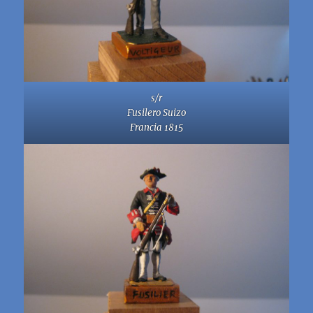
s/r
Fusilero Suizo
Francia 1815