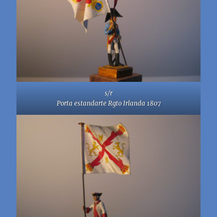
s/r
Porta estandarte Rgto Irlanda 1807