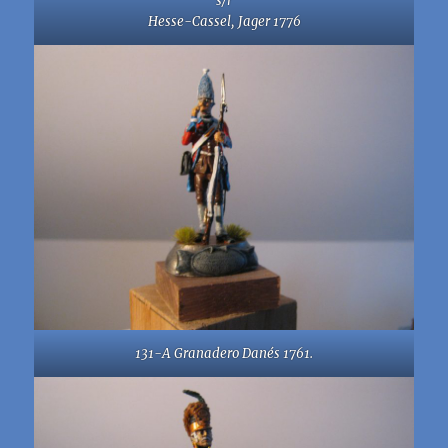
s/r
Hesse-Cassel, Jager 1776
131-A Granadero Danés 1761.