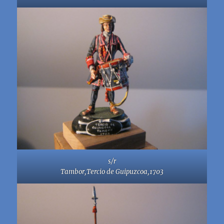
s/r
Tambor,Tercio de Guipuzcoa,1703