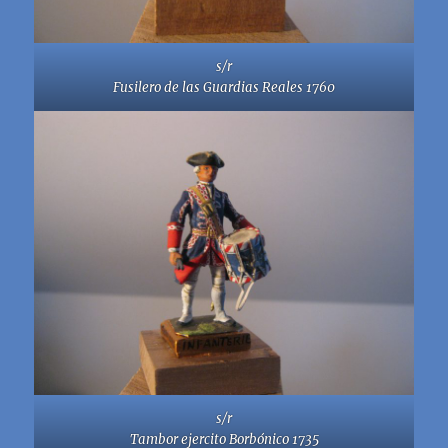
s/r
Fusilero de las Guardias Reales 1760
s/r
Tambor ejercito Borbónico 1735