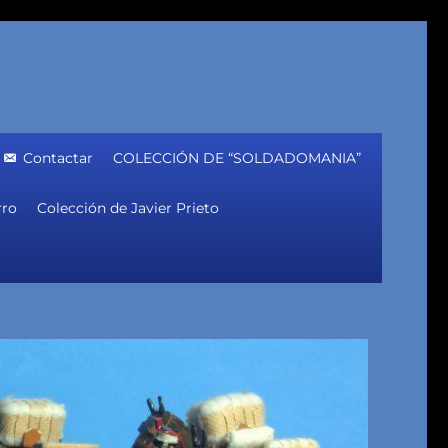
Contactar
COLECCIÓN DE “SOLDADOMANIA”
rro
Colección de Javier Prieto