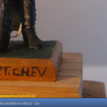
se ha añadido el cubo S2-25e