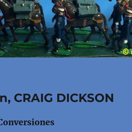
en, CRAIG DICKSON
 Conversiones